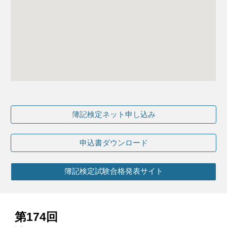
簿記検定ネット申し込み
申込書ダウンロード
簿記検定試験合格発表サイト
第
1
74
回