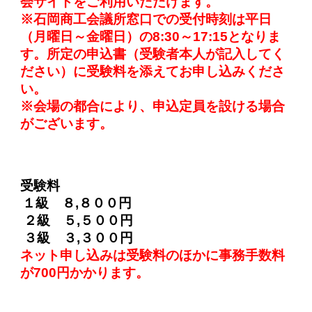
会サイトをご利用いただけます。
※石岡商工会議所窓口での受付時刻は平日
（月曜日～金曜日）の8:30～17:15となりま
す。所定の申込書（受験者本人が記入してく
ださい）に受験料を添えてお申し込みくださ
い。
※会場の都合により、申込定員を設ける場合
がございます。
受験料
１級
８
,８
００
円
２級
５
,
５０
０円
３級
３
,
３０
０円
ネット申し込みは受験料のほかに事務手数料
が
700
円かかります。