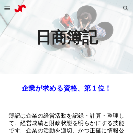
Skip to main content
Skip to navigation
日商簿記
企業が求める資格、第１位
！
簿記は企業の経営活動を記録・計算・整理し
て、経営成績と財政状態を明らかにする技能
です。企業の活動を適切、かつ正確に情報公