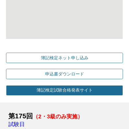
簿記検定ネット申し込み
申込書ダウンロード
簿記検定試験合格発表サイト
第
1
75
回
（2・3級のみ実施）
試験日