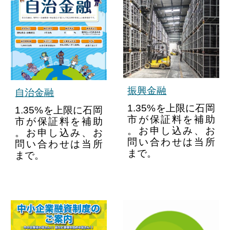
振興金融
自治金融
1.35%を上限に石岡
1.35%を上限に石岡
市が保証料を補助
市が
保証料を
補助
。お申し込み、お
。お申し込み、お
問い合わせは当所
問い合わせは当所
まで。
まで。