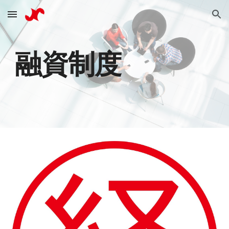
Skip to main content
Skip to navigation
融資制度